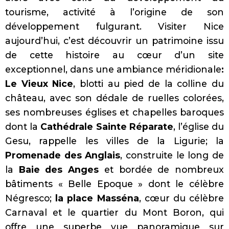
tourisme, activité à l’origine de son
développement fulgurant. Visiter Nice
aujourd’hui, c’est découvrir un patrimoine issu
de cette histoire au cœur d’un site
exceptionnel, dans une ambiance méridionale
:
Le Vieux Nice
, blotti au pied de la colline du
château, avec son dédale de ruelles colorées,
ses nombreuses églises et chapelles baroques
dont la
Cathédrale Sainte Réparate
, l’église du
Gesu, rappelle les villes de la Ligurie; la
Promenade des Anglais
, construite le long de
la
Baie des Anges
et bordée de nombreux
bâtiments « Belle Epoque » dont le célèbre
Négresco;
la place Masséna
, cœur du célèbre
Carnaval et le quartier du Mont Boron, qui
offre une superbe vue panoramique sur