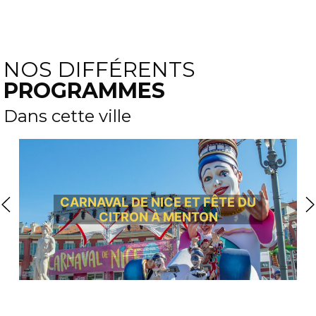
NOS DIFFÉRENTS
PROGRAMMES
Dans cette ville
CARNAVAL DE NICE ET FÊTE DU
CITRON À MENTON