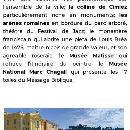
l’ensemble de la ville;
la colline de Cimiez
particulièrement riche en monuments;
les
arènes romaines
en bordure du parc arboré,
théâtre du Festival de Jazz; le monastère
franciscain qui abrite une pieta de Louis Bréa
de 1475, maître niçois de grande valeur, et son
agréable roseraie;
le Musée Matisse
qui
retrace l’itinéraire du peintre, le
Musée
National Marc Chagall
qui présente les 17
toiles du Message Biblique.