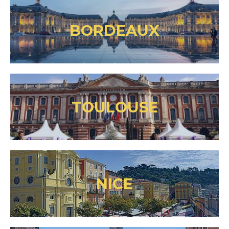
BORDEAUX
TOULOUSE
NICE