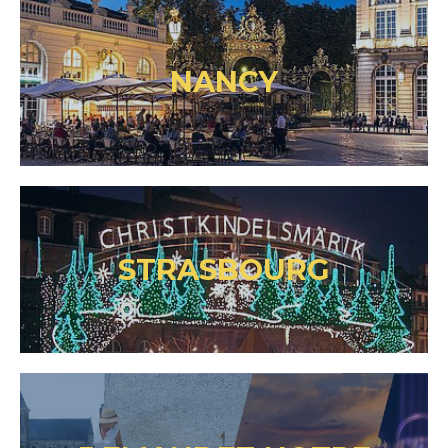
NANCY
STRASBOURG