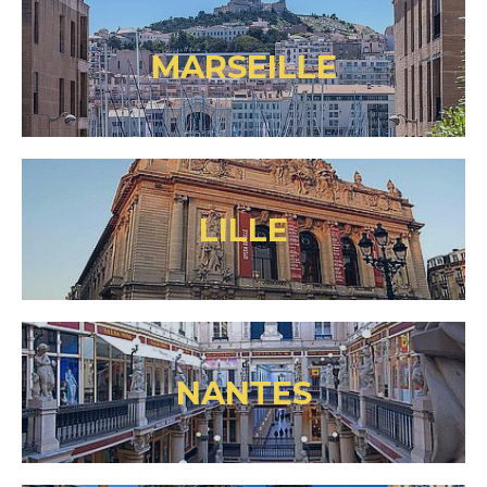
MARSEILLE
LILLE
NANTES