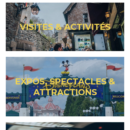
VISITES & ACTIVITÉS
EXPOS, SPECTACLES &
ATTRACTIONS