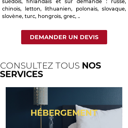
suédois, finlandais et sur demande : russe,
chinois, letton, lithuanien, polonais, slovaque,
slovène, turc, hongrois, grec, ..
DEMANDER UN DEVIS
CONSULTEZ TOUS
NOS
SERVICES
HÉBERGEMENT