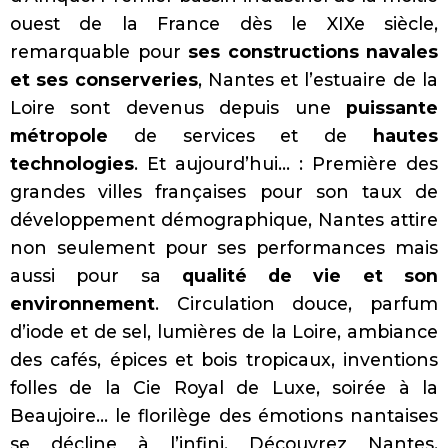
ouest de la France dès le XIXe siècle,
remarquable pour
ses constructions navales
et ses conserveries
, Nantes et l’estuaire de la
Loire sont devenus depuis une
puissante
métropole
de services et de
hautes
technologies
. Et aujourd’hui… : Première des
grandes villes françaises pour son taux de
développement démographique, Nantes attire
non seulement pour ses performances mais
aussi pour sa
qualité de vie et son
environnement
. Circulation douce, parfum
d’iode et de sel, lumières de la Loire, ambiance
des cafés, épices et bois tropicaux, inventions
folles de la Cie Royal de Luxe, soirée à la
Beaujoire…
le florilège des émotions nantaises
se décline à l’infini.
Découvrez Nantes,