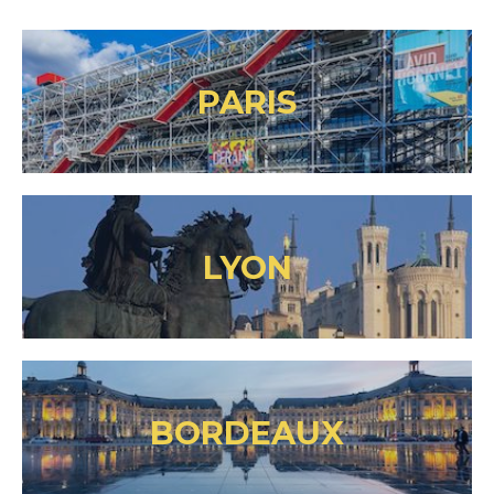
PARIS
LYON
BORDEAUX