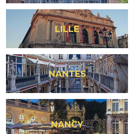
LILLE
NANTES
NANCY