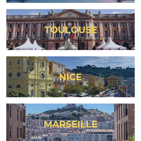
TOULOUSE
NICE
MARSEILLE