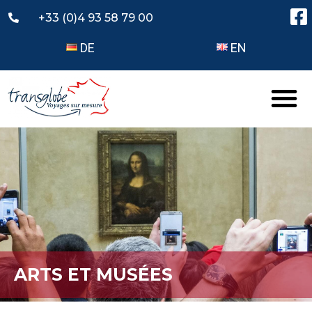
+33 (0)4 93 58 79 00
DE
EN
ARTS ET MUSÉES