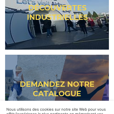
DÉCOUVERTES
INDUSTRIELLES
DEMANDEZ NOTRE
CATALOGUE
Nous utilisons des cookies sur notre site Web pour vous