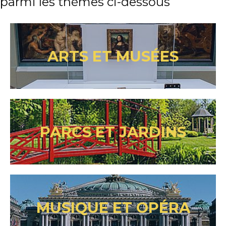
parmi les thèmes ci-dessous
ARTS ET MUSÉES
PARCS ET JARDINS
MUSIQUE ET OPÉRA