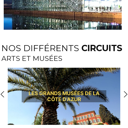
NOS DIFFÉRENTS
CIRCUITS
ARTS ET MUSÉES
LES GRANDS MUSÉES DE LA
CÔTE D’AZUR