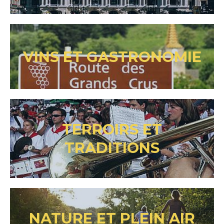
VINS ET GASTRONOMIE
TERROIRS ET
TRADITIONS
NATURE ET PLEIN AIR