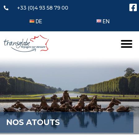
+33 (0)4 93 58 79 00
DE
EN
NOS ATOUTS