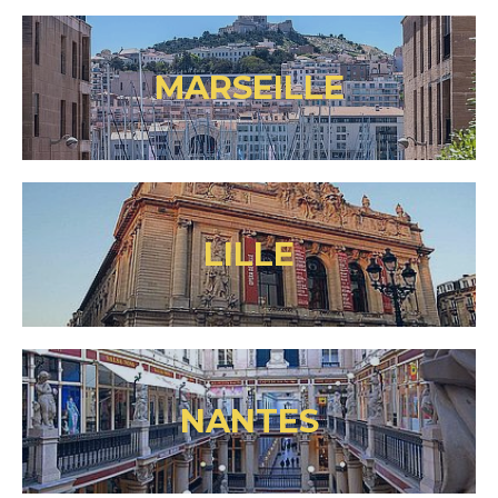
MARSEILLE
LILLE
NANTES