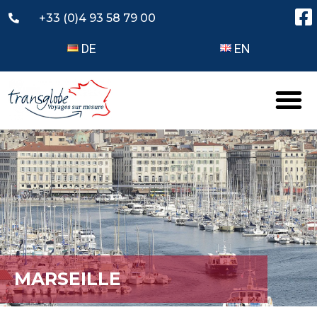
+33 (0)4 93 58 79 00
DE
EN
MARSEILLE