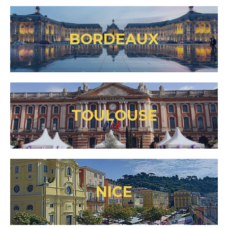
BORDEAUX
TOULOUSE
NICE