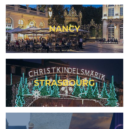
NANCY
STRASBOURG