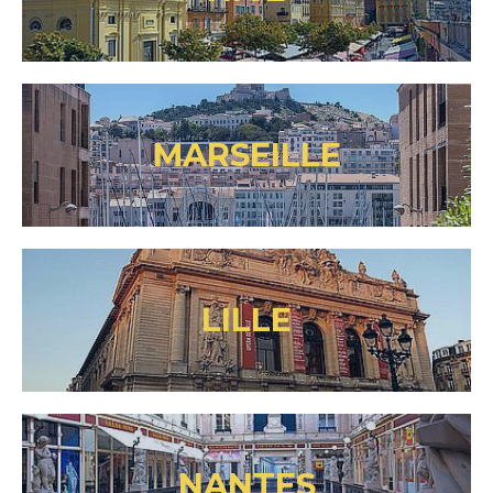
MARSEILLE
LILLE
NANTES