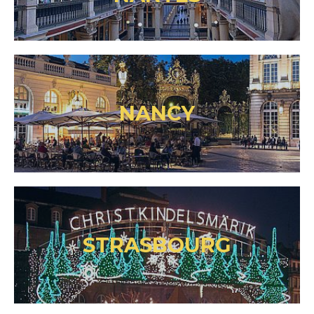
NANCY
STRASBOURG