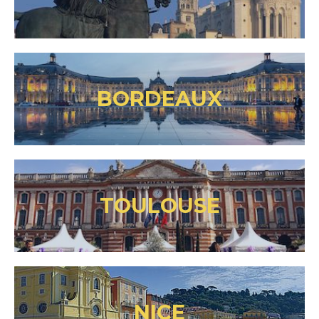
BORDEAUX
TOULOUSE
NICE