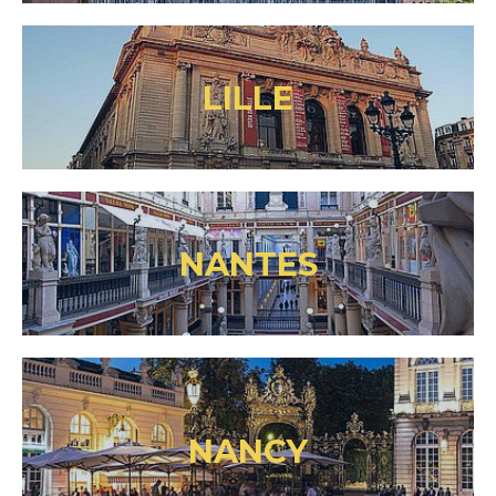
LILLE
NANTES
NANCY