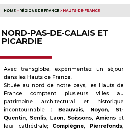
HOME
>
RÉGIONS DE FRANCE
>
HAUTS-DE-FRANCE
NORD-PAS-DE-CALAIS ET
PICARDIE
Avec transglobe, expérimentez un séjour
dans les Hauts de France.
Située au nord de notre pays, les Hauts de
France comptent plusieurs villes au
patrimoine architectural et historique
incontournable :
Beauvais, Noyon, St-
Quentin, Senlis, Laon, Soissons, Amiens
et
leur cathédrale;
Compi
è
gne, Pierrefonds,