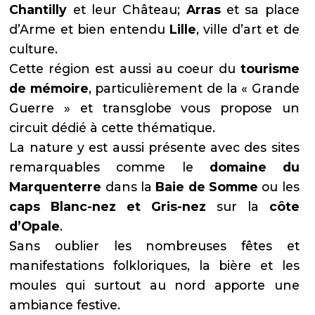
Chantilly
et leur Château;
Arras
et sa place
d’Arme et bien entendu
Lille
, ville d’art et de
culture.
Cette région est aussi au coeur du
tourisme
de m
é
moire
, particulièrement de la « Grande
Guerre » et transglobe vous propose un
circuit dédié à cette thématique.
La nature y est aussi présente avec des sites
remarquables comme le
domaine du
Marquenterre
dans la
Baie de Somme
ou les
caps Blanc-nez et Gris-nez
sur la
c
ô
te
d
’
Opale
.
Sans oublier les nombreuses fêtes et
manifestations folkloriques, la bière et les
moules qui surtout au nord apporte une
ambiance festive.