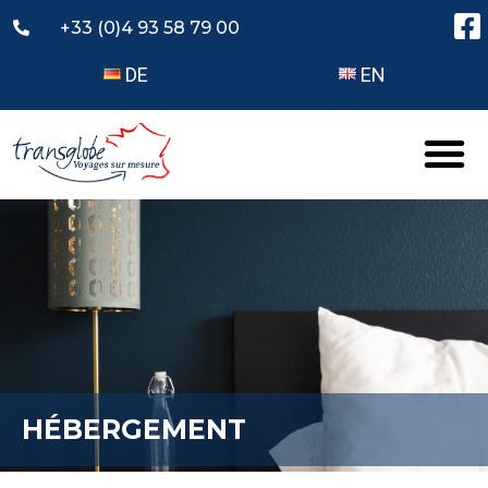
+33 (0)4 93 58 79 00
DE
EN
HÉBERGEMENT