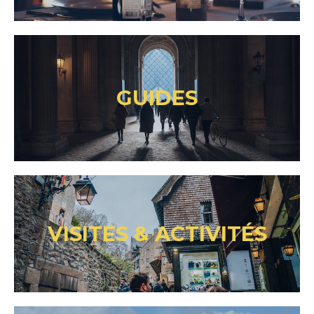
GUIDES
VISITES & ACTIVITÉS