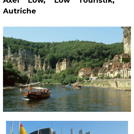
Axel Löw, Löw Touristik,
Autriche