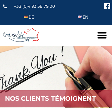
+33 (0)4 93 58 79 00
DE
EN
NOS CLIENTS TÉMOIGNENT