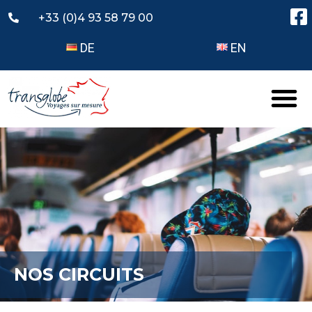
+33 (0)4 93 58 79 00
DE
EN
NOS CIRCUITS