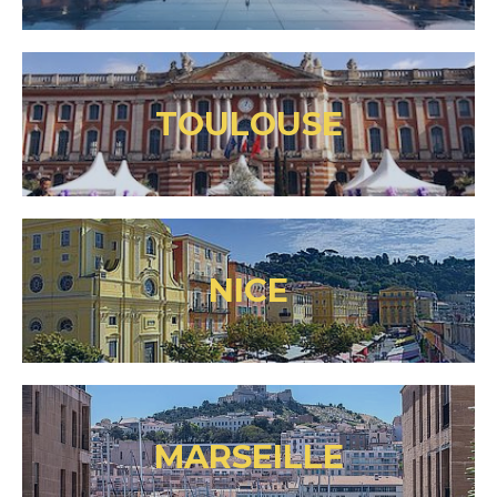
TOULOUSE
NICE
MARSEILLE