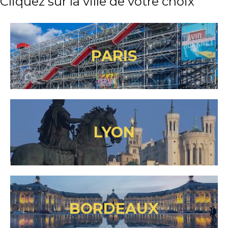
Cliquez sur la ville de votre choix
PARIS
LYON
BORDEAUX