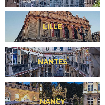
LILLE
NANTES
NANCY