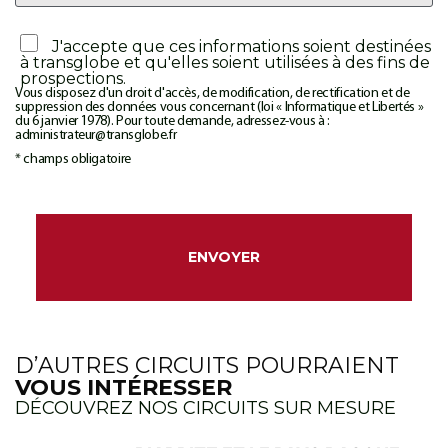
J'accepte que ces informations soient destinées
à transglobe et qu'elles soient utilisées à des fins de
prospections.
Vous disposez d'un droit d'accès, de modification, de rectification et de
suppression des données vous concernant (loi « Informatique et Libertés »
du 6 janvier 1978). Pour toute demande, adressez-vous à :
administrateur@transglobe.fr
* champs obligatoire
D’AUTRES CIRCUITS POURRAIENT
VOUS INTÉRESSER
DÉCOUVREZ NOS CIRCUITS SUR MESURE