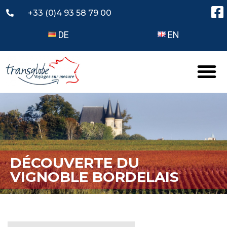
+33 (0)4 93 58 79 00
DE
EN
DÉCOUVERTE DU
VIGNOBLE BORDELAIS