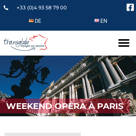
+33 (0)4 93 58 79 00
DE
EN
WEEKEND OPÉRA À PARIS