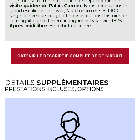
… Le tour se termine à la Place de l’Opéra pour une
visite guidée du Palais Garnier
, Nous découvrons le
grand escalier et le Foyer, l’auditorium et ses 1900
sièges de velours rouge et nous écoutons l’histoire de
ce magnifique bâtiment inauguré le 15 Janvier 1875.
Après-midi libre
. En début de soirée…..
OBTENIR LE DESCRIPTIF COMPLET DE CE CIRCUIT
DÉTAILS
SUPPLÉMENTAIRES
PRESTATIONS INCLUSES, OPTIONS