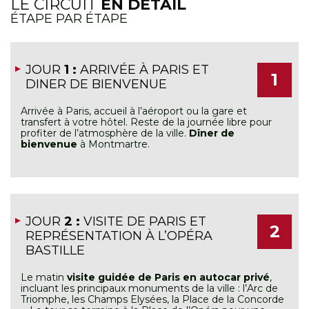
LE CIRCUIT
EN DÉTAIL
ÉTAPE PAR ÉTAPE
JOUR
1 :
ARRIVÉE À PARIS ET
1
DINER DE BIENVENUE
Arrivée à Paris, accueil à l’aéroport ou la gare et
transfert à votre hôtel. Reste de la journée libre pour
profiter de l’atmosphère de la ville.
Dîner de
bienvenue
à Montmartre.
JOUR
2 :
VISITE DE PARIS ET
2
REPRÉSENTATION À L’OPÉRA
BASTILLE
Le matin
visite guidée de Paris en autocar privé
,
incluant les principaux monuments de la ville : l’Arc de
Triomphe, les Champs Elysées, la Place de la Concorde