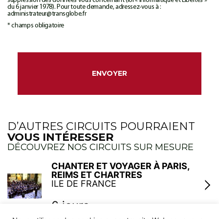
suppression des données vous concernant (loi « Informatique et Libertés »
du 6 janvier 1978). Pour toute demande, adressez-vous à :
administrateur@transglobe.fr
* champs obligatoire
D’AUTRES CIRCUITS POURRAIENT
VOUS INTÉRESSER
DÉCOUVREZ NOS CIRCUITS SUR MESURE
CHANTER ET VOYAGER À PARIS,
REIMS ET CHARTRES
ILE DE FRANCE
6 jours