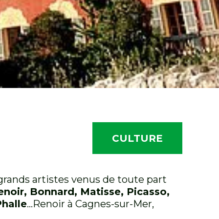
CULTURE
grands artistes venus de toute part
enoir, Bonnard, Matisse, Picasso,
Phalle
…Renoir à Cagnes-sur-Mer,