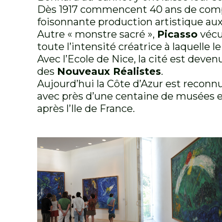
Dès 1917 commencent 40 ans de complic
foisonnante production artistique au
Autre « monstre sacré »,
Picasso
vécut
toute l’intensité créatrice à laquelle 
Avec l’Ecole de Nice, la cité est dev
des
Nouveaux Réalistes
.
Aujourd’hui la Côte d’Azur est reconn
avec près d’une centaine de musées et 
après l’Ile de France.