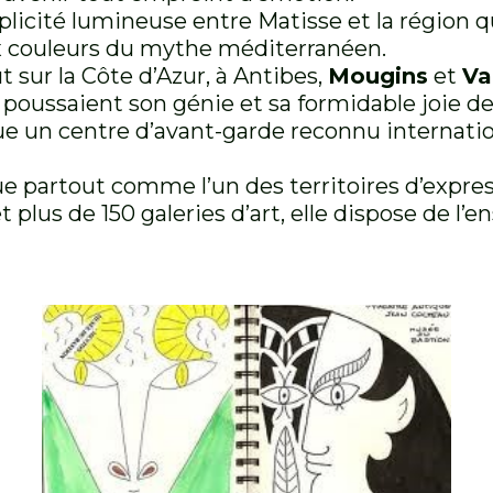
ité lumineuse entre Matisse et la région qui 
x couleurs du mythe méditerranéen.
 sur la Côte d’Azur, à Antibes,
Mougins
et
Va
le poussaient son génie et sa formidable joie de
enue un centre d’avant-garde reconnu internati
ue partout comme l’un des territoires d’expre
plus de 150 galeries d’art, elle dispose de l’