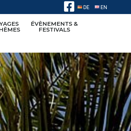
DE
EN
YAGES
ÉVÈNEMENTS &
THÈMES
FESTIVALS