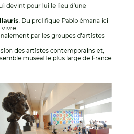
devint pour lui le lieu d’une
llauris
. Du prolifique Pablo émana ici
 vivre
onalement par les groupes d’artistes
ssion des artistes contemporains et,
ensemble muséal le plus large de France