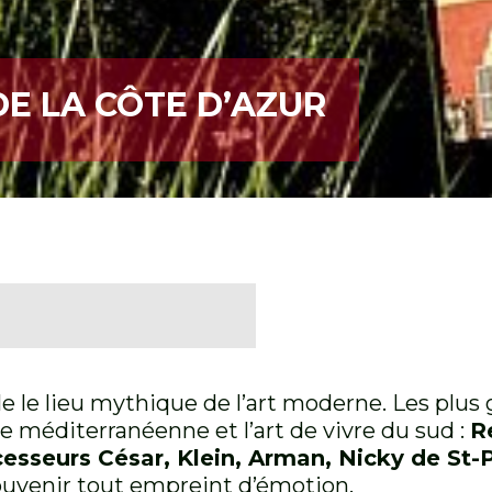
E LA CÔTE D’AZUR
e le lieu mythique de l’art moderne. Les plus 
re méditerranéenne et l’art de vivre du sud :
R
cesseurs César, Klein, Arman, Nicky de St-
ouvenir tout empreint d’émotion.