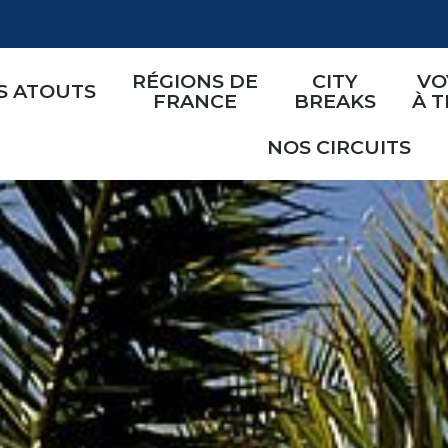
RÉGIONS DE
CITY
VO
S ATOUTS
FRANCE
BREAKS
À 
NOS CIRCUITS