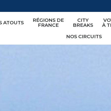
RÉGIONS DE
CITY
VO
S ATOUTS
FRANCE
BREAKS
À 
NOS CIRCUITS