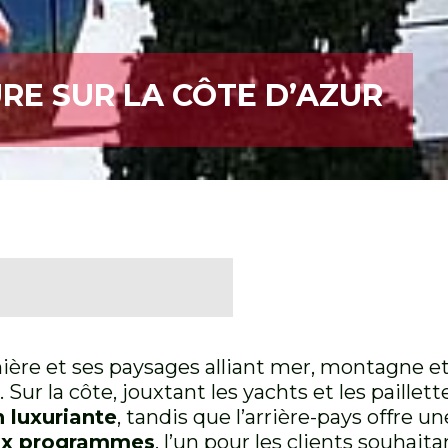
RE SUR LA CÔTE D’AZUR
mière et ses paysages alliant mer, montagne 
Sur la côte, jouxtant les yachts et les paille
 luxuriante
, tandis que l’arrière-pays offre 
x programmes
, l’un pour les clients souhait