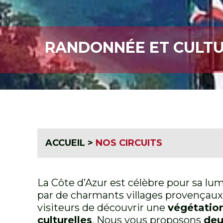
RANDONNÉE ET CULTU
ACCUEIL
>
NOS CIRCUITS
La Côte d’Azur est célèbre pour sa lu
par de charmants villages provençaux. 
visiteurs de découvrir une
végétation
culturelles
. Nous vous proposons
deu