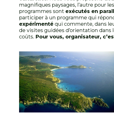
magnifiques paysages, l’autre pour les 
programmes sont
exécutés en paral
participer à un programme qui répond 
expérimenté
qui commente, dans leur
de visites guidées d’orientation dans l
coûts.
Pour vous, organisateur, c’es