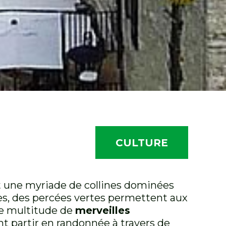
CULTURE
et une myriade de collines dominées
ttes, des percées vertes permettent aux
une multitude de
merveilles
ant partir en randonnée à travers de