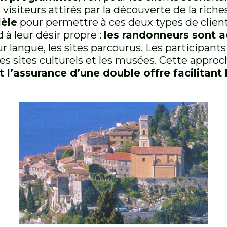
visiteurs attirés par la découverte de la riche
lèle
pour permettre à ces deux types de clien
à leur désir propre :
les randonneurs sont 
 langue, les sites parcourus. Les participant
es sites culturels et les musées. Cette approche
t l’assurance d’une double offre facilitant