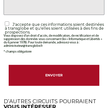
J'accepte que ces informations soient destinées
à transglobe et qu'elles soient utilisées à des fins de
prospections.
Vous disposez d'un droit d'accès, de modification, de rectification et de
suppression des données vous concernant (loi « Informatique et Libertés »
du 6 janvier 1978). Pour toute demande, adressez-vous à :
administrateur@transglobe.fr
* champs obligatoire
D’AUTRES CIRCUITS POURRAIENT
VOUS INTÉRESSER