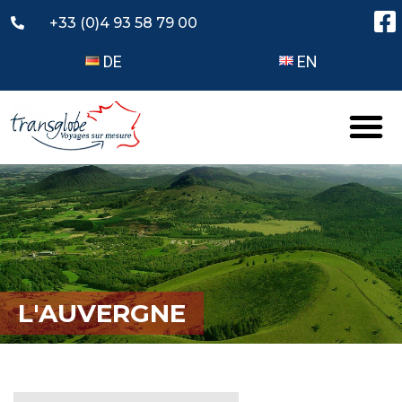
+33 (0)4 93 58 79 00
DE
EN
L'AUVERGNE