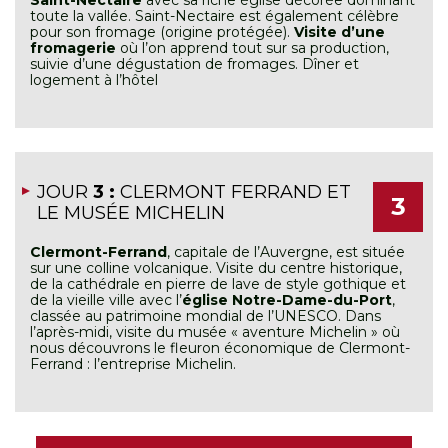
toute la vallée. Saint-Nectaire est également célèbre
pour son fromage (origine protégée).
Visite d’une
fromagerie
où l’on apprend tout sur sa production,
suivie d’une dégustation de fromages. Dîner et
logement à l’hôtel
JOUR
3 :
CLERMONT FERRAND ET
3
LE MUSÉE MICHELIN
Clermont-Ferrand
, capitale de l’Auvergne, est située
sur une colline volcanique. Visite du centre historique,
de la cathédrale en pierre de lave de style gothique et
de la vieille ville avec l’
église Notre-Dame-du-Port
,
classée au patrimoine mondial de l’UNESCO. Dans
l’après-midi, visite du musée « aventure Michelin » où
nous découvrons le fleuron économique de Clermont-
Ferrand : l’entreprise Michelin.