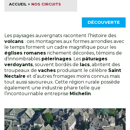
ACCUEIL
>
NOS CIRCUITS
DÉCOUVERTE
Les paysages auvergnats racontent l’histoire des
volcans
: ces montagnes aux formes arrondies avec
le temps forment un cadre magnifique pour les
églises romanes
richement décorées, témoins de
d’innombrables
pèlerinages
. Les
pâturages
verdoyants
, souvent bordés de
lacs
, abritent des
troupeaux de
vaches
produisant le célèbre
Saint
Nectaire
et d’autres fromages moins connus mais
tout aussi savoureux. Cette région rurale possède
également une industrie phare telle que
l’incontournable entreprise
Michelin
.