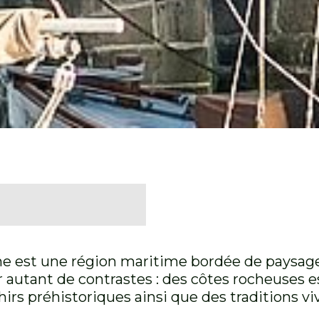
e est une région maritime bordée de paysages
r autant de contrastes : des côtes rocheuses es
nhirs préhistoriques ainsi que des traditions 