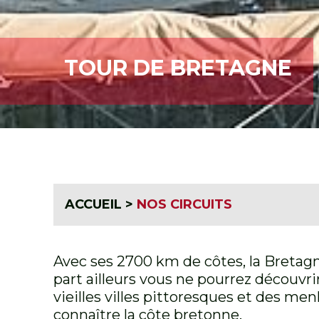
TOUR DE BRETAGNE
ACCUEIL
>
NOS CIRCUITS
Avec ses 2700 km de côtes, la Bretagn
part ailleurs vous ne pourrez découvri
vieilles villes pittoresques et des me
connaître la côte bretonne.