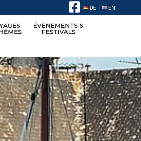
DE
EN
YAGES
ÉVÈNEMENTS &
THÈMES
FESTIVALS