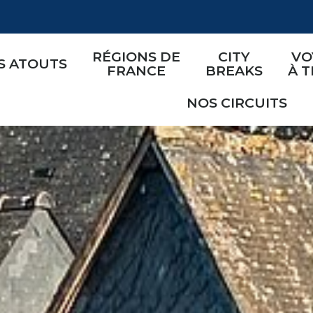
RÉGIONS DE
CITY
VO
S ATOUTS
FRANCE
BREAKS
À 
NOS CIRCUITS